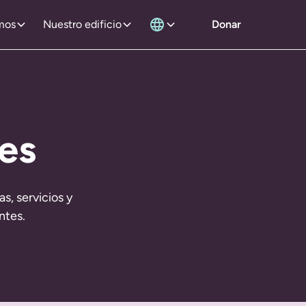
mos
Nuestro edificio
Donar
es
, servicios y
ntes.