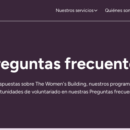
Nuestros servicios
Quiénes so
reguntas frecuent
spuestas sobre The Women's Building, nuestros programas
tunidades de voluntariado en nuestras Preguntas frecue