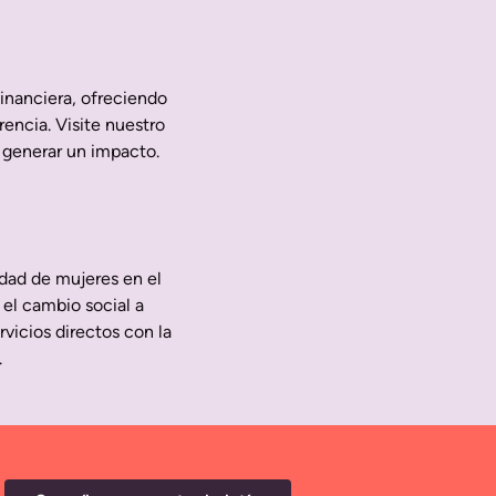
inanciera, ofreciendo
encia. Visite nuestro
 generar un impacto.
dad de mujeres en el
el cambio social a
vicios directos con la
.