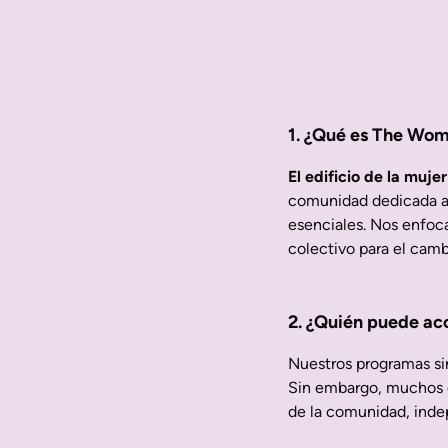
1. ¿Qué es The Wom
El edificio de la mujer
comunidad dedicada a 
esenciales. Nos enfoca
colectivo para el camb
2. ¿Quién puede acc
Nuestros programas sir
Sin embargo, muchos d
de la comunidad, inde