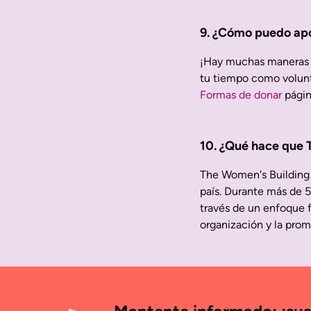
9. ¿Cómo puedo ap
¡Hay muchas maneras d
tu tiempo como volunt
Formas de donar
págin
10. ¿Qué hace que 
The Women's Building 
país. Durante más de 
través de un enfoque f
organización y la prom