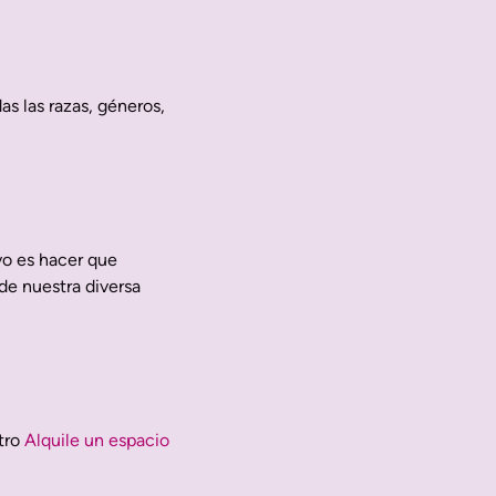
s las razas, géneros,
vo es hacer que
de nuestra diversa
tro
Alquile un espacio