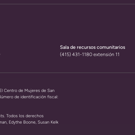
Sala de recursos comunitarios
9
(415) 431-1180 extensión 11
 El Centro de Mujeres de San
úmero de identificación fiscal:
sts. Todos los derechos
rgman, Edythe Boone, Susan Kelk