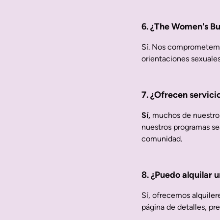
6. ¿The Women's Bui
Sí. Nos comprometemos
orientaciones sexuales
7. ¿Ofrecen servici
Sí,
muchos de nuestros 
nuestros programas sea
comunidad.
8. ¿Puedo alquilar
Sí, ofrecemos alquiler
página de detalles, pre