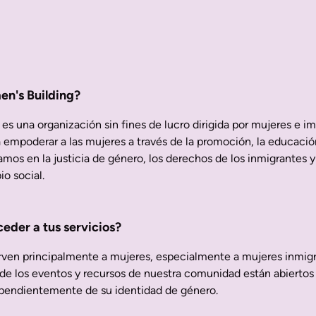
en's Building?
es una organización sin fines de lucro dirigida por mujeres e im
empoderar a las mujeres a través de la promoción, la educación
mos en la justicia de género, los derechos de los inmigrantes y
io social.
eder a tus servicios?
ven principalmente a mujeres, especialmente a mujeres inmigra
e los eventos y recursos de nuestra comunidad están abiertos
pendientemente de su identidad de género.