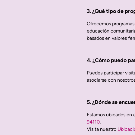
3. ¿Qué tipo de pr
Ofrecemos programas qu
educación comunitaria, 
basados en valores fem
4. ¿Cómo puedo part
Puedes participar visi
asociarse con nosotros
5.
¿Dónde se encue
Estamos ubicados en el
94110
.
Visita nuestro
Ubicaci