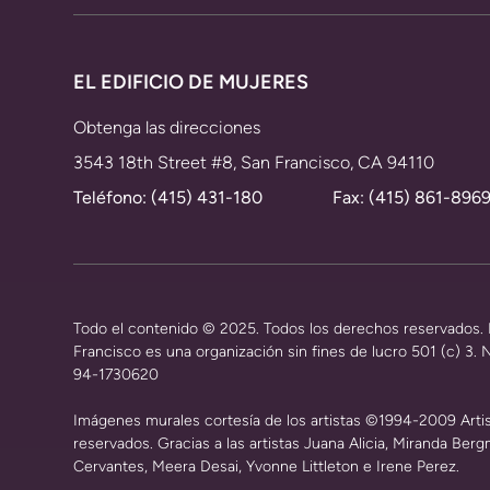
EL EDIFICIO DE MUJERES
Obtenga las direcciones
3543 18th Street #8, San Francisco, CA 94110
Teléfono:
(415) 431-180
Fax: (415) 861-896
Todo el contenido © 2025. Todos los derechos reservados.
Francisco es una organización sin fines de lucro 501 (c) 3. N
94-1730620
Imágenes murales cortesía de los artistas ©1994-2009 Arti
reservados. Gracias a las artistas Juana Alicia, Miranda Be
Cervantes, Meera Desai, Yvonne Littleton e Irene Perez.