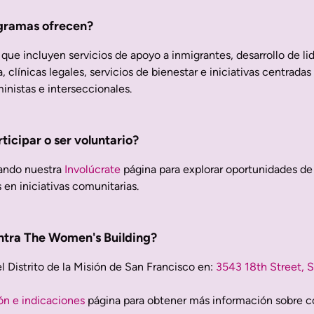
ogramas ofrecen?
e incluyen servicios de apoyo a inmigrantes, desarrollo de lid
clínicas legales, servicios de bienestar e iniciativas centradas
inistas e interseccionales.
icipar o ser voluntario?
tando nuestra
Involúcrate
página para explorar oportunidades de
 en iniciativas comunitarias.
ntra The Women's Building?
 Distrito de la Misión de San Francisco en:
3543 18th Street, 
ón e indicaciones
página para obtener más información sobre c