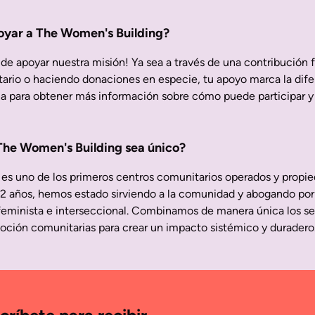
oyar a The Women's Building?
e apoyar nuestra misión! Ya sea a través de una contribución f
ario o haciendo donaciones en especie, tu apoyo marca la difer
a para obtener más información sobre cómo puede participar y
The Women's Building sea único?
es uno de los primeros centros comunitarios operados y propie
52 años, hemos estado sirviendo a la comunidad y abogando por 
eminista e interseccional. Combinamos de manera única los ser
oción comunitarias para crear un impacto sistémico y duradero