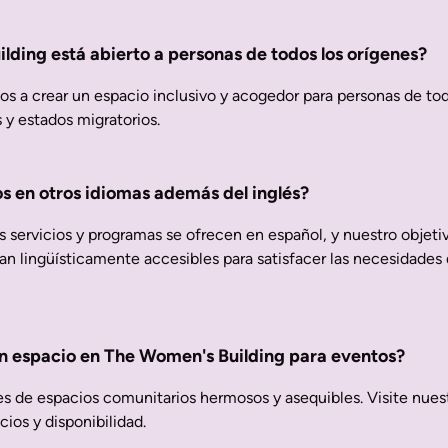
lding está abierto a personas de todos los orígenes?
 a crear un espacio inclusivo y acogedor para personas de toda
 y estados migratorios.
os en otros idiomas además del inglés?
servicios y programas se ofrecen en español, y nuestro objeti
n lingüísticamente accesibles para satisfacer las necesidades 
 un espacio en The Women's Building para eventos?
es de espacios comunitarios hermosos y asequibles. Visite nues
cios y disponibilidad.