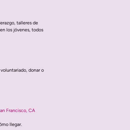
erazgo, talleres de
 en los jóvenes, todos
 voluntariado, donar o
San Francisco, CA
ómo llegar.