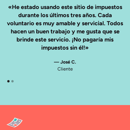
«He estado usando este sitio de impuestos
durante los últimos tres años. Cada
i
voluntario es muy amable y servicial. Todos
a
hacen un buen trabajo y me gusta que se
ex
brinde este servicio. ¡No pagaría mis
impuestos sin él!»
— José C.
Cliente