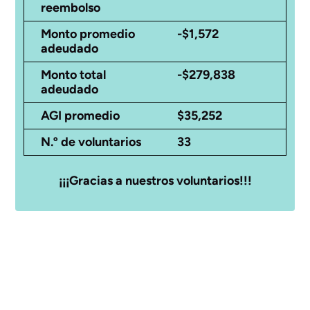
reembolso
Monto promedio
-$1,572
adeudado
Monto total
-$279,838
adeudado
AGI promedio
$35,252
N.º de voluntarios
33
¡¡¡Gracias a nuestros voluntarios!!!