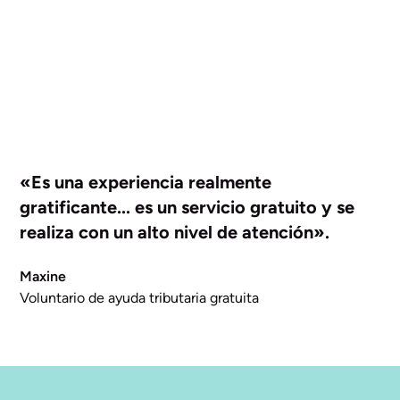
«Es una experiencia realmente
gratificante... es un servicio gratuito y se
realiza con un alto nivel de atención».
Maxine
Voluntario de ayuda tributaria gratuita