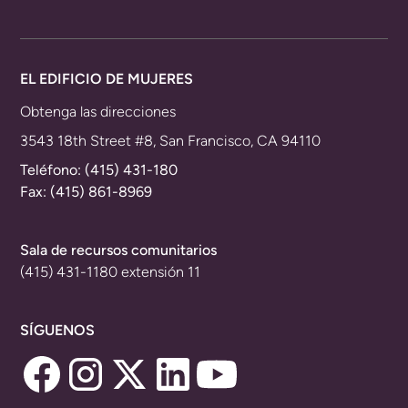
EL EDIFICIO DE MUJERES
Obtenga las direcciones
3543 18th Street #8, San Francisco, CA 94110
Teléfono:
(415) 431-180
Fax: (415) 861-8969
Sala de recursos comunitarios
(415) 431-1180 extensión 11
SÍGUENOS