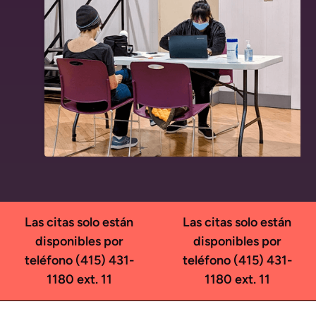
Las citas solo están
Las citas solo están
disponibles por
disponibles por
teléfono (415) 431-
teléfono (415) 431-
1180 ext. 11
1180 ext. 11